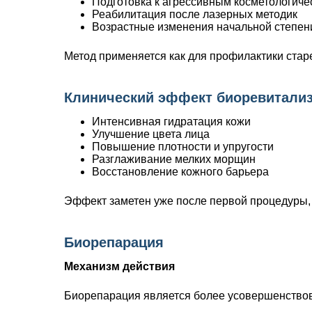
Подготовка к агрессивным косметологич
Реабилитация после лазерных методик
Возрастные изменения начальной степен
Метод применяется как для профилактики стар
Клинический эффект биоревитали
Интенсивная гидратация кожи
Улучшение цвета лица
Повышение плотности и упругости
Разглаживание мелких морщин
Восстановление кожного барьера
Эффект заметен уже после первой процедуры, о
Биорепарация
Механизм действия
Биорепарация является более усовершенствов