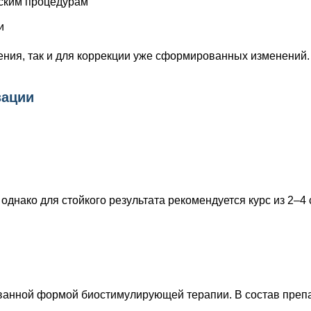
еским процедурам
и
ения, так и для коррекции уже сформированных изменений.
зации
днако для стойкого результата рекомендуется курс из 2–4 
анной формой биостимулирующей терапии. В состав препа