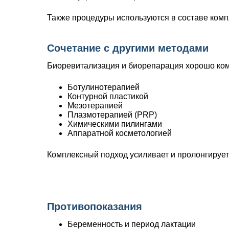
Также процедуры используются в составе комп
Сочетание с другими методами
Биоревитализация и биорепарация хорошо ком
Ботулинотерапией
Контурной пластикой
Мезотерапией
Плазмотерапией (PRP)
Химическими пилингами
Аппаратной косметологией
Комплексный подход усиливает и пролонгиру
Противопоказания
Беременность и период лактации