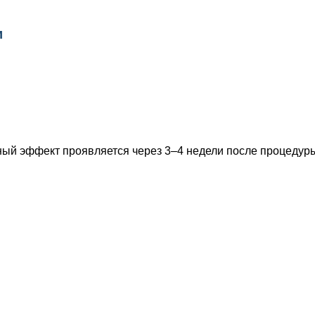
и
ный эффект проявляется через 3–4 недели после процедур