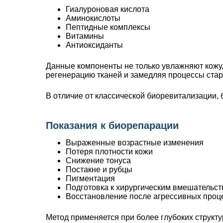
Гиалуроновая кислота
Аминокислоты
Пептидные комплексы
Витамины
Антиоксиданты
Данные компоненты не только увлажняют кожу, н
регенерацию тканей и замедляя процессы стар
В отличие от классической биоревитализации
Показания к биорепарации
Выраженные возрастные изменения
Потеря плотности кожи
Снижение тонуса
Постакне и рубцы
Пигментация
Подготовка к хирургическим вмешательс
Восстановление после агрессивных проц
Метод применяется при более глубоких структ