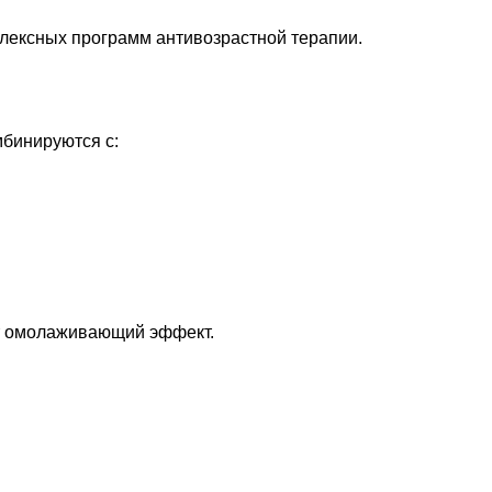
лексных программ антивозрастной терапии.
бинируются с:
ет омолаживающий эффект.