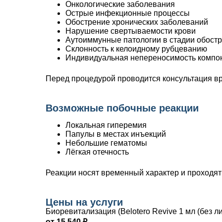
Онкологические заболевания
Острые инфекционные процессы
Обострение хронических заболеваний
Нарушение свертываемости крови
Аутоиммунные патологии в стадии обост
Склонность к келоидному рубцеванию
Индивидуальная непереносимость компо
Перед процедурой проводится консультация вр
Возможные побочные реакции
Локальная гиперемия
Папулы в местах инъекций
Небольшие гематомы
Лёгкая отечность
Реакции носят временный характер и проходят
Цены на услуги
Биоревитализация (Belotero Revive 1 мл (без л
от 15 540 ₽