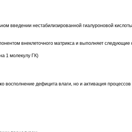
ном введении нестабилизированной гиалуроновой кислоты
понентом внеклеточного матрикса и выполняет следующие 
на 1 молекулу ГК)
ко восполнение дефицита влаги, но и активация процессов