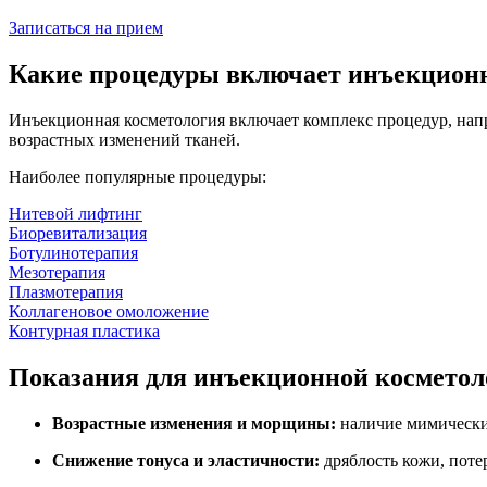
Записаться на прием
Какие процедуры включает инъекцион
Инъекционная косметология включает комплекс процедур, нап
возрастных изменений тканей.
Наиболее популярные процедуры:
Нитевой лифтинг
Биоревитализация
Ботулинотерапия
Мезотерапия
Плазмотерапия
Коллагеновое омоложение
Контурная пластика
Показания для инъекционной косметол
Возрастные изменения и морщины:
наличие мимических
Снижение тонуса и эластичности:
дряблость кожи, поте