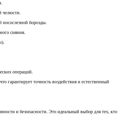
и.
й челюсти.
й носослезной борозды.
ного сияния.
).
еских операций.
что гарантирует точность воздействия и естественный
ности и безопасности. Это идеальный выбор для тех, кто