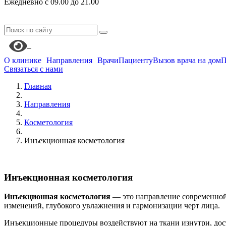
Ежедневно с 09.00 до 21.00
О клинике
Направления
Врачи
Пациенту
Вызов врача на дом
П
Связаться с нами
Главная
Направления
Косметология
Инъекционная косметология
Инъекционная косметология
Инъекционная косметология
— это направление современной
изменений, глубокого увлажнения и гармонизации черт лица.
Инъекционные процедуры воздействуют на ткани изнутри, дос