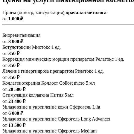
Прием (осмотр, консультация)
врача-косметолога
от 1 000 ₽
Биоревитализация
от 8 000 ₽
Ботулотоксин Миотокс 1 ед.
от 350 ₽
Коррекция мимических морщин препаратом Релатокс 1 ед.
от 350 ₽
Лечение гипергидроза препаратом Релатокс 1 ед.
от 350 ₽
Коллагенотерапия Коллост Collost micro 5 мл
от 20 500 ₽
Стимуляция коллагена Нития 5 мл
от 23 400 ₽
Увлажнение и укрепление кожи Сферогель Liht
от 6 000 ₽
Увлажнение и укрепление Сферогель Long Advancet
от 13 500 ₽
Увлажнение и укрепление Сферогель Medium