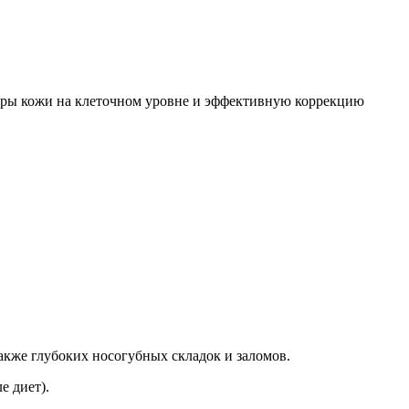
уры кожи на клеточном уровне и эффективную коррекцию
акже глубоких носогубных складок и заломов.
е диет).