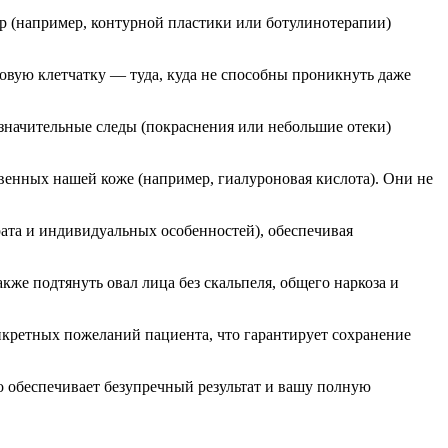
р (например, контурной пластики или ботулинотерапии)
вую клетчатку — туда, куда не способны проникнуть даже
значительные следы (покраснения или небольшие отеки)
венных нашей коже (например, гиалуроновая кислота). Они не
арата и индивидуальных особенностей), обеспечивая
кже подтянуть овал лица без скальпеля, общего наркоза и
онкретных пожеланий пациента, что гарантирует сохранение
 обеспечивает безупречный результат и вашу полную