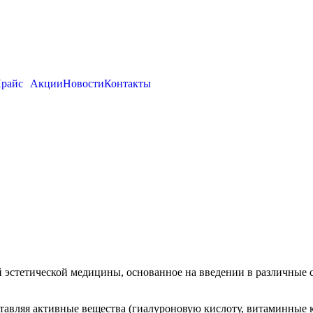
райс
Акции
Новости
Контакты
 эстетической медицины, основанное на введении в различные 
тавляя активные вещества (гиалуроновую кислоту, витаминные к