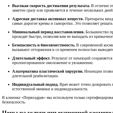
Высокая скорость достижения результата.
В отличие от
заметен сразу или проявляется в течение нескольких дней
Адресная доставка активных веществ.
Препараты вводя
самые дорогие кремы и сыворотки. Это позволяет решать
Минимальный период восстановления.
Большинство пр
проходят быстро, позволяя вам не выпадать из привычно
Безопасность и биосовместимость.
В современной косме
вызывают отторжения и со временем полностью выводятс
Длительный эффект.
Результат от инъекций сохраняется
пролонгированное омоложение и увлажнение.
Альтернатива пластической хирургии.
Инъекции позволя
длительной реабилитации.
Индивидуальный подход.
Врач может точно дозировать 
естественной мимики и индивидуальности.
В клинике «Первоздрав» мы используем только сертифицирова
безопасность.
Цены на услуги инъекционной космето