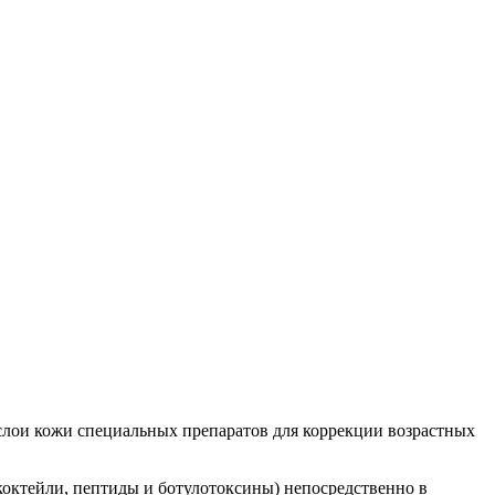
слои кожи специальных препаратов для коррекции возрастных
октейли, пептиды и ботулотоксины) непосредственно в