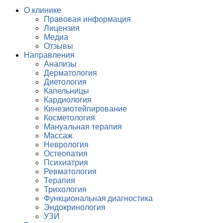
О клинике
Правовая информация
Лицензия
Медиа
Отзывы
Направления
Анализы
Дерматология
Диетология
Капельницы
Кардиология
Кинезиотейпирование
Косметология
Мануальная терапия
Массаж
Неврология
Остеопатия
Психиатрия
Ревматология
Терапия
Трихология
Функциональная диагностика
Эндокринология
УЗИ