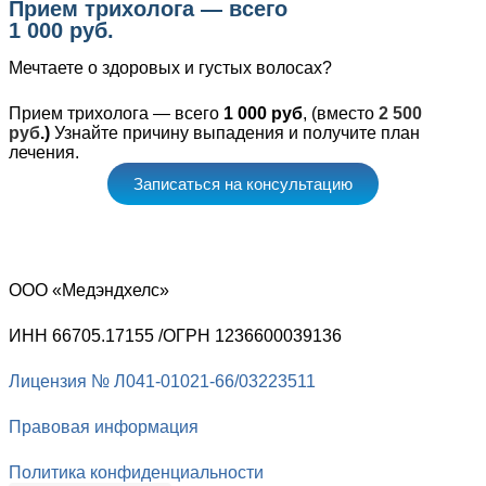
Прием трихолога — всего
1 000 руб.
Мечтаете о здоровых и густых волосах?
Прием трихолога — всего
1 000 руб
, (
вместо
2 500
руб
.)
Узнайте причину выпадения и получите план
лечения.
Записаться на консультацию
ООО «Медэндхелс»
ИНН 66705.17155 /ОГРН 1236600039136
Лицензия № Л041-01021-66/03223511
Правовая информация
Политика конфиденциальности