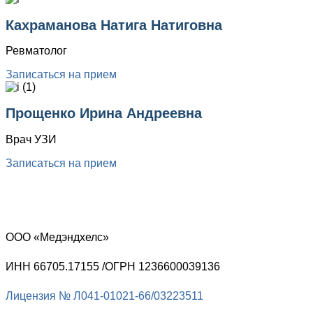
Кахраманова Натига Натиговна
Ревматолог
Записаться на прием
Прощенко Ирина Андреевна
Врач УЗИ
Записаться на прием
ООО «Медэндхелс»
ИНН 66705.17155 /ОГРН 1236600039136
Лицензия № Л041-01021-66/03223511