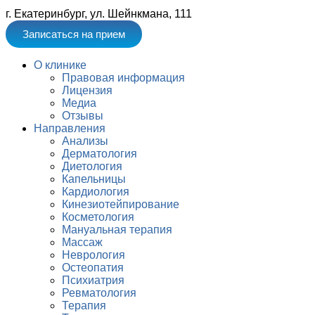
г. Екатеринбург, ул. Шейнкмана, 111
Записаться на прием
О клинике
Правовая информация
Лицензия
Медиа
Отзывы
Направления
Анализы
Дерматология
Диетология
Капельницы
Кардиология
Кинезиотейпирование
Косметология
Мануальная терапия
Массаж
Неврология
Остеопатия
Психиатрия
Ревматология
Терапия