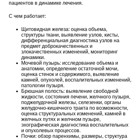
пациентов в динамике лечения.
С чем работает:
Щитовидная железа: оценка объема,
структуры ткани, выявление узлов, кисты,
дифференциальная диагностика узлов на
предмет доброкачественных и
злокачественных изменений, мониторинг
динамики.
Мочевой пузырь: исследование объема и
анатомии, определение остаточной мочи,
оценка стенок и содержимого, выявление
камней, опухолей, воспалительных изменений,
патологии пузыря.
Брюшная полость: выявление свободной
жидкости, состояния печени, желчного пузыря,
поджелудочной железы, селезенки, органы
желудочно-кишечного тракта по возможности,
оценка структуральных изменений, камней в
желчных путях и желчном пузыре,
эхографическая диагностика воспалительных
и опухолевых процессов.
Почки: обзор паренхимы, размеры, структура