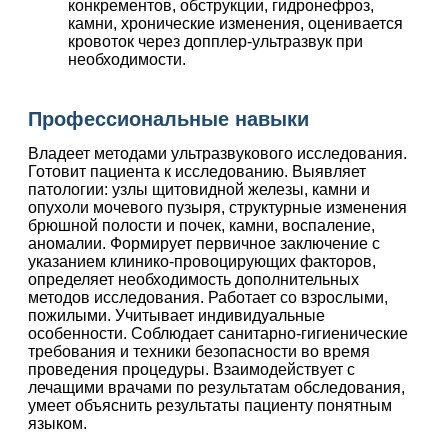
конкрементов, обструкции, гидронефроз,
камни, хронические изменения, оценивается
кровоток через допплер-ультразвук при
необходимости.
Профессиональные навыки
Владеет методами ультразвукового исследования.
Готовит пациента к исследованию. Выявляет
патологии: узлы щитовидной железы, камни и
опухоли мочевого пузыря, структурные изменения
брюшной полости и почек, камни, воспаление,
аномалии. Формирует первичное заключение с
указанием клинико-провоцирующих факторов,
определяет необходимость дополнительных
методов исследования. Работает со взрослыми,
пожилыми. Учитывает индивидуальные
особенности. Соблюдает санитарно-гигиенические
требования и техники безопасности во время
проведения процедуры. Взаимодействует с
лечащими врачами по результатам обследования,
умеет объяснить результаты пациенту понятным
языком.