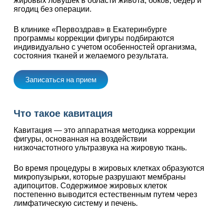
жировых ловушек в области живота, боков, бедер и
ягодиц без операции.
В клинике «Первоздрав» в Екатеринбурге
программы коррекции фигуры подбираются
индивидуально с учетом особенностей организма,
состояния тканей и желаемого результата.
Записаться на прием
Что такое кавитация
Кавитация — это аппаратная методика коррекции
фигуры, основанная на воздействии
низкочастотного ультразвука на жировую ткань.
Во время процедуры в жировых клетках образуются
микропузырьки, которые разрушают мембраны
адипоцитов. Содержимое жировых клеток
постепенно выводится естественным путем через
лимфатическую систему и печень.