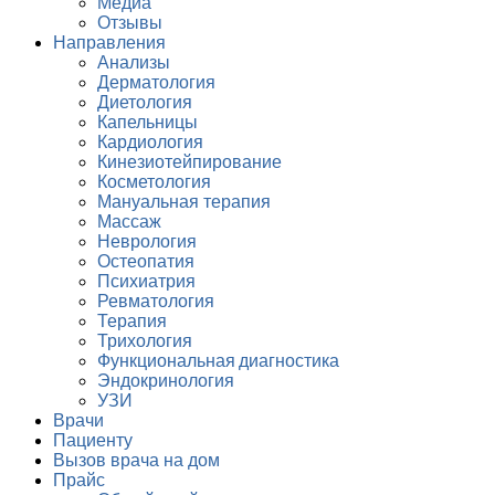
Медиа
Отзывы
Направления
Анализы
Дерматология
Диетология
Капельницы
Кардиология
Кинезиотейпирование
Косметология
Мануальная терапия
Массаж
Неврология
Остеопатия
Психиатрия
Ревматология
Терапия
Трихология
Функциональная диагностика
Эндокринология
УЗИ
Врачи
Пациенту
Вызов врача на дом
Прайс