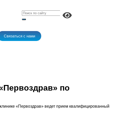
Связаться с нами
 «Первоздрав» по
 В клинике «Первоздрав» ведет прием квалифицированный