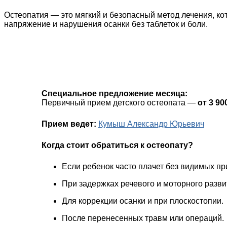
Остеопатия — это мягкий и безопасный метод лечения, к
напряжение и нарушения осанки без таблеток и боли.
Специальное предложение месяца:
Первичный прием детского остеопата —
от 3 90
Прием ведет:
Кумыш Александр Юрьевич
Когда стоит обратиться к остеопату?
Если ребенок часто плачет без видимых при
При задержках речевого и моторного разви
Для коррекции осанки и при плоскостопии.
После перенесенных травм или операций.