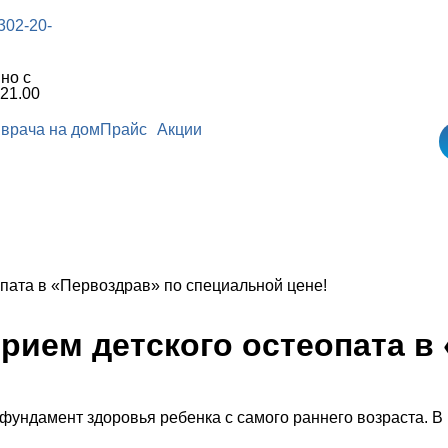
 302-20-
но с
 21.00
врача на дом
Прайс
Акции
опата в «Первоздрав» по специальной цене!
прием детского остеопата в
й фундамент здоровья ребенка с самого раннего возраста.