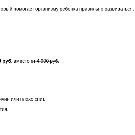
оторый помогает организму ребенка правильно развиваться
0 руб.
вместо
от 4 900 руб.
чин или плохо спит.
тия.