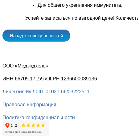
Для общего укрепления иммунитета.
Успейте записаться по выгодной цене! Количест
Назад к списку новостей
ООО «Медэндхелс»
ИНН 66705.17155 /ОГРН 1236600039136
Лицензия № Л041-01021-66/03223511
Правовая информация
Политика конфиденциальности